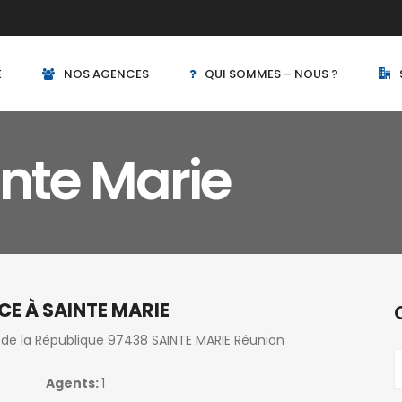
E
NOS AGENCES
QUI SOMMES – NOUS ?
nte Marie
E À SAINTE MARIE
 de la République 97438 SAINTE MARIE Réunion
Agents:
1