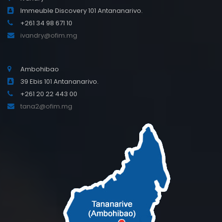
Immeuble Discovery 101 Antananarivo.
+261 34 98 671 10
ivandry@ofim.mg
Ambohibao
39 Ebis 101 Antananarivo.
+261 20 22 443 00
tana2@ofim.mg