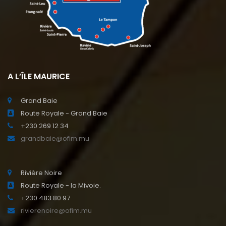
A L’ÎLE MAURICE
Grand Baie
Route Royale - Grand Baie
+230 269 12 34
grandbaie@ofim.mu
Rivière Noire
Route Royale - la Mivoie.
+230 483 80 97
rivierenoire@ofim.mu