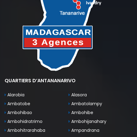
QUARTIERS D’ANTANANARIVO
Alarobia
Alasora
Ambatobe
Ambatolampy
Ambohibao
Ambohibe
Ambohidratrimo
Ambohijanahary
Ambohitrarahaba
Ampandrana