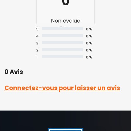
0
Non evalué
0 Avis
5
0 %
4
0 %
3
0 %
2
0 %
1
0 %
0 Avis
Connectez-vous pour laisser un avis