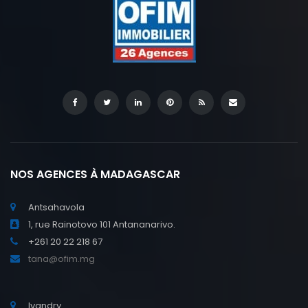
NOS AGENCES À MADAGASCAR
Antsahavola
1, rue Rainotovo 101 Antananarivo.
+261 20 22 218 67
tana@ofim.mg
Ivandry