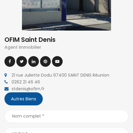
OFIM Saint Denis
Agent immobilier
21 rue Juliette Dodu 97400 SAINT DENIS Réunion
0262 21 46 46
stdenis@ofim.fr
Autres Biens