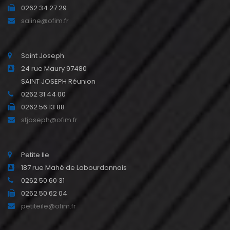
0262 34 27 29
saline@ofim.fr
Saint Joseph
24 rue Maury 97480
SAINT JOSEPH Réunion
0262 31 44 00
0262 56 13 88
stjoseph@ofim.fr
Petite Ile
187 rue Mahé de Labourdonnais
0262 50 60 31
0262 50 62 04
petiteile@ofim.fr