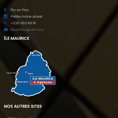
Flic en Flac
Petite marie street
+230 453 89 18
flicenflac@ofim.mu
ÎLE MAURICE
NOS AUTRES SITES