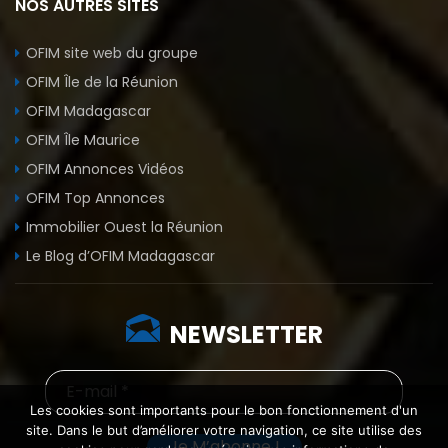
NOS AUTRES SITES
OFIM site web du groupe
OFIM Île de la Réunion
OFIM Madagascar
OFIM Île Maurice
OFIM Annonces Vidéos
OFIM Top Annonces
Immobilier Ouest la Réunion
Le Blog d’OFIM Madagascar
NEWSLETTER
Les cookies sont importants pour le bon fonctionnement d'un
site. Dans le but d’améliorer votre navigation, ce site utilise des