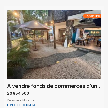
Idéalement placé au cœur d’un quartier dynamique, il
bénéficie d’un emplacement stratégique, parfait pour […]
A vendre
A vendre fonds de commerces d’un restaurant à Péreybère île Maurice
23 854 500
Pereybère, Maurice
FONDS DE COMMERCE