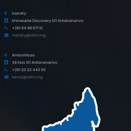
Ivandry
Immeuble Discovery 101 Antananarivo.
+261 34 98 671 10
ivandry@ofim.mg
Ambohibao
39 Ebis 101 Antananarivo.
+261 20 22 443 00
tana2@ofim.mg