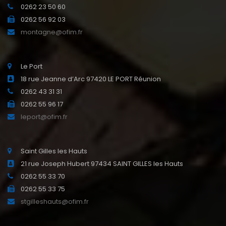
0262 23 50 60
0262 56 92 03
montagne@ofim.fr
Le Port
18 rue Jeanne d’Arc 97420 LE PORT Réunion
0262 43 31 31
0262 55 96 17
leport@ofim.fr
Saint Gilles les Hauts
21 rue Joseph Hubert 97434 SAINT GILLES les Hauts
0262 55 33 70
0262 55 33 75
stgilleshauts@ofim.fr