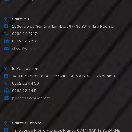
Saint Leu
253c rue du Général Lambert 97436 SAINT LEU Réunion
0262 34 77 17
0262 34 92 38
stleu@ofim.fr
la Possession
74 B rue Leconte Delisle 97419 LA POSSESSION Réunion
0262 22 44 50
0262 22 44 51
possession@ofim.fr
Sainte Suzanne
118, avenue Pierre Mendes France 97441 SAINTE SUZANNE