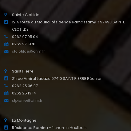
Sainte Clotilde
12 A route du Moufia Résidence Ramassamy R 97490 SAINTE
CLOTILDE
0262 97 05 04
0262 97 1970
stclotilde@ofim.fr
Saint Pierre
21 rue Amiral Lacaze 97410 SAINT PIERRE Réunion
0262 25 06 07
0262 25 13 14
stpierre@ofim.fr
La Montagne
Résidence Romina – 1 chemin Hautbois