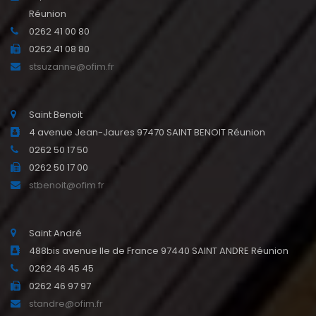
Réunion
0262 41 00 80
0262 41 08 80
stsuzanne@ofim.fr
Saint Benoit
4 avenue Jean-Jaures 97470 SAINT BENOIT Réunion
0262 50 17 50
0262 50 17 00
stbenoit@ofim.fr
Saint André
488bis avenue Ile de France 97440 SAINT ANDRE Réunion
0262 46 45 45
0262 46 97 97
standre@ofim.fr