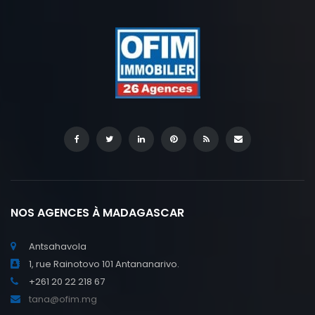
NOS AGENCES À MADAGASCAR
Antsahavola
1, rue Rainotovo 101 Antananarivo.
+261 20 22 218 67
tana@ofim.mg