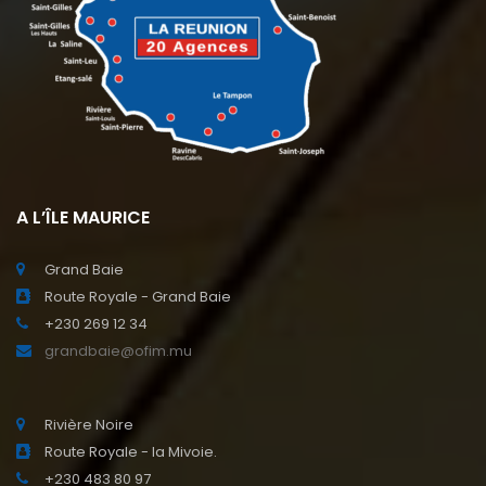
A L’ÎLE MAURICE
Grand Baie
Route Royale - Grand Baie
+230 269 12 34
grandbaie@ofim.mu
Rivière Noire
Route Royale - la Mivoie.
+230 483 80 97