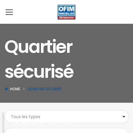
Quartier
sécurisé
HOME
QUARTIER SÉCURISÉ
SEARCH PROPERTY