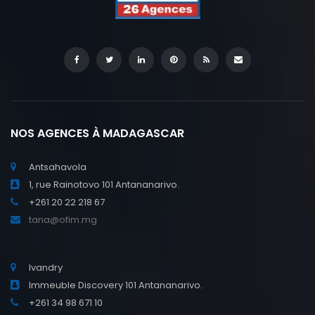
NOS AGENCES À MADAGASCAR
Antsahavola
1, rue Rainotovo 101 Antananarivo.
+261 20 22 218 67
tana@ofim.mg
Ivandry
Immeuble Discovery 101 Antananarivo.
+261 34 98 671 10