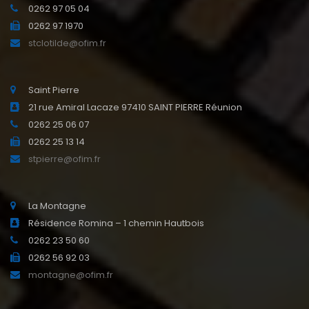
0262 97 05 04
0262 97 1970
stclotilde@ofim.fr
Saint Pierre
21 rue Amiral Lacaze 97410 SAINT PIERRE Réunion
0262 25 06 07
0262 25 13 14
stpierre@ofim.fr
La Montagne
Résidence Romina – 1 chemin Hautbois
0262 23 50 60
0262 56 92 03
montagne@ofim.fr