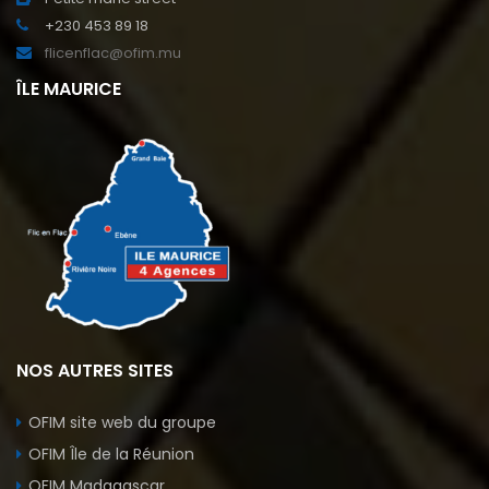
+230 453 89 18
flicenflac@ofim.mu
ÎLE MAURICE
NOS AUTRES SITES
OFIM site web du groupe
OFIM Île de la Réunion
OFIM Madagascar