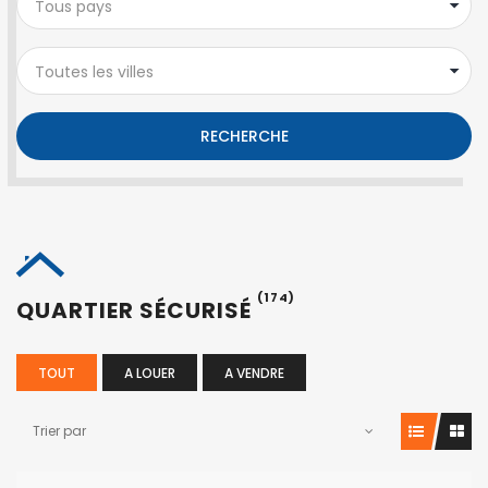
Tous pays
Toutes les villes
RECHERCHE
(174)
QUARTIER SÉCURISÉ
TOUT
A LOUER
A VENDRE
Trier par