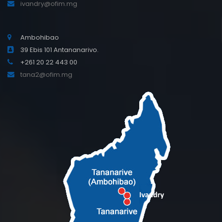
ivandry@ofim.mg
Ambohibao
39 Ebis 101 Antananarivo.
+261 20 22 443 00
tana2@ofim.mg