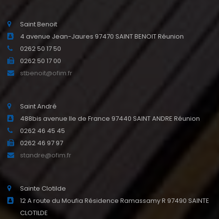
Saint Benoit
4 avenue Jean-Jaures 97470 SAINT BENOIT Réunion
0262 50 17 50
0262 50 17 00
stbenoit@ofim.fr
Saint André
488bis avenue Ile de France 97440 SAINT ANDRE Réunion
0262 46 45 45
0262 46 97 97
standre@ofim.fr
Sainte Clotilde
12 A route du Moufia Résidence Ramassamy R 97490 SAINTE
CLOTILDE