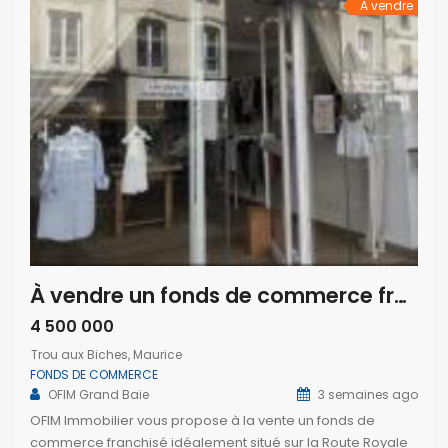
immédiatement. […]
A vendre
À vendre un fonds de commerce franchisé situé sur la Route Royale à Trou aux Biches Maurice
4 500 000
Trou aux Biches, Maurice
FONDS DE COMMERCE
OFIM Grand Baie
3 semaines ago
OFIM Immobilier vous propose à la vente un fonds de
commerce franchisé idéalement situé sur la Route Royale