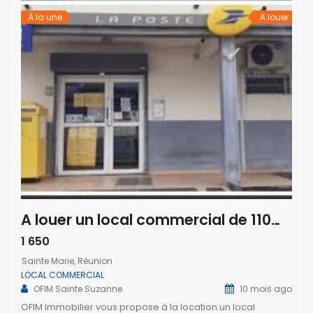
À la une
A louer
A louer un local commercial de 110m2 proche des commerces à la Grande Montée
1 650
Sainte Marie, Réunion
LOCAL COMMERCIAL
OFIM Sainte Suzanne
10 mois ago
OFIM Immobilier vous propose à la location un local