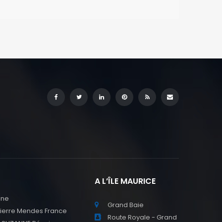
A L’ÎLE MAURICE
nne
Grand Baie
Pierre Mendes France
Route Royale - Grand