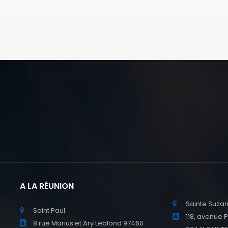
A LA RÉUNION
Sainte Suza
Saint Paul
118, avenue 
8 rue Marius et Ary Leblond 97460