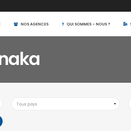
E
NOS AGENCES
QUI SOMMES – NOUS ?
naka
Tous pays