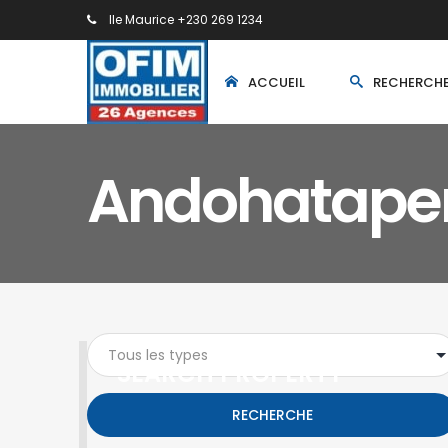
Ile Maurice +230 269 1234
ACCUEIL
RECHERCH
Andohatape
SEARCH PROPERTY
RECHERCHE