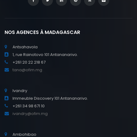
NOS AGENCES À MADAGASCAR
Antsahavola
1, rue Rainotovo 101 Antananarivo.
+261 20 22 218 67
tana@ofim.mg
Ivandry
Immeuble Discovery 101 Antananarivo.
+261 34 98 671 10
ivandry@ofim.mg
Ambohibao