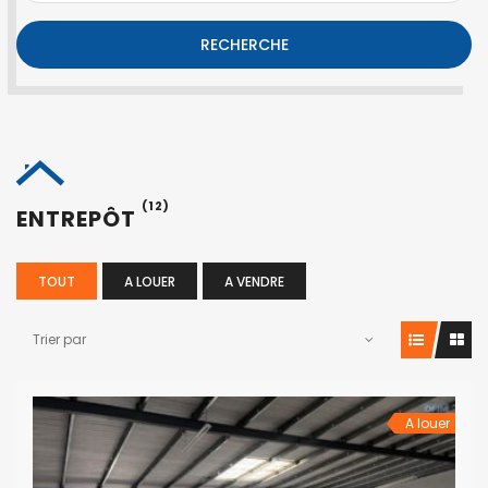
RECHERCHE
(12)
ENTREPÔT
TOUT
A LOUER
A VENDRE
Trier par
A louer