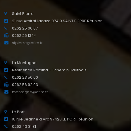
Saint Pierre
21 rue Amiral Lacaze 97410 SAINT PIERRE Réunion
0262 25 06 07
0262 25 13 14
stpierre@ofim.fr
La Montagne
Résidence Romina – 1 chemin Hautbois
0262 23 50 60
0262 56 92 03
montagne@ofim.fr
Le Port
18 rue Jeanne d’Arc 97420 LE PORT Réunion
0262 43 31 31