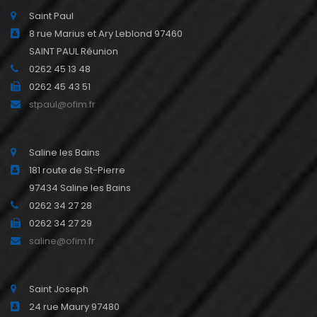
Saint Paul
8 rue Marius et Ary Leblond 97460
SAINT PAUL Réunion
0262 45 13 48
0262 45 43 51
stpaul@ofim.fr
Saline les Bains
181 route de St-Pierre
97434 Saline les Bains
0262 34 27 28
0262 34 27 29
saline@ofim.fr
Saint Joseph
24 rue Maury 97480