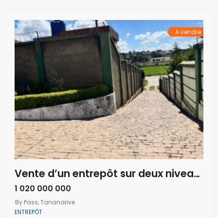
de toilettes, du courant triphasé, d’un parking et bénéficient
d’un emplacement facilement accessible […]
A vendre
Vente d’un entrepôt sur deux niveaux idéalement situé en bord de By Pass pour activité professionnelle
1 020 000 000
By Pass, Tananarive
ENTREPÔT