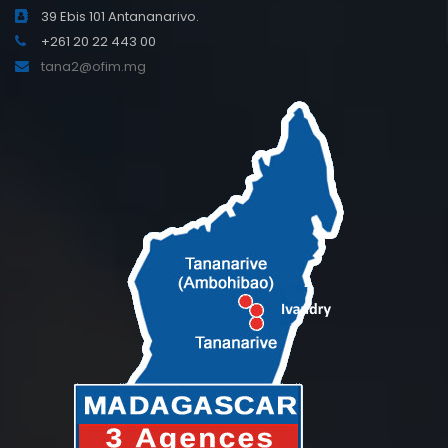
39 Ebis 101 Antananarivo.
+261 20 22 443 00
tana2@ofim.mg