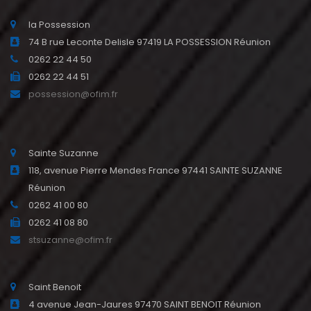
la Possession
74 B rue Leconte Delisle 97419 LA POSSESSION Réunion
0262 22 44 50
0262 22 44 51
possession@ofim.fr
Sainte Suzanne
118, avenue Pierre Mendes France 97441 SAINTE SUZANNE
Réunion
0262 41 00 80
0262 41 08 80
stsuzanne@ofim.fr
Saint Benoit
4 avenue Jean-Jaures 97470 SAINT BENOIT Réunion