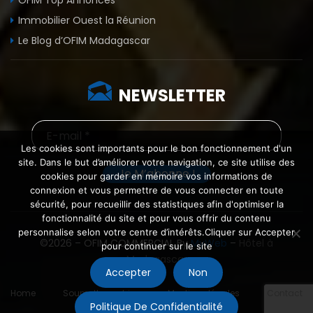
OFIM Top Annonces
Immobilier Ouest la Réunion
Le Blog d’OFIM Madagascar
NEWSLETTER
Les cookies sont importants pour le bon fonctionnement d'un
site. Dans le but d’améliorer votre navigation, ce site utilise des
cookies pour garder en mémoire vos informations de
connexion et vous permettre de vous connecter en toute
sécurité, pour recueillir des statistiques afin d'optimiser la
fonctionnalité du site et pour vous offrir du contenu
personnalise selon votre centre d’intérêts.Cliquer sur Accepter
©2026 – OFIM COMMERCIAL By
MyWeb
–
Hôtel à
pour continuer sur le site
Madagascar
Accepter
Non
Home
Soumettre un bien
Mentions légales
Contact
Politique De Confidentialité