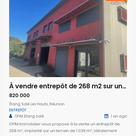
À vendre entrepôt de 268 m2 sur un terrain de 1039 m2 situé dans la dynamique zone Artisanale des Sables d’or à Etang Salé Les Hauts
820 000
Étang Salé Les Hauts, Réunion
ENTREPÔT
OFIM Etang salé
1 an ago
OFIM Immobilier vous propose à la vente un entrepôt de
268 m², implanté sur un terrain de 1 039 m², idéalement