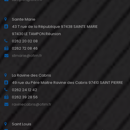
Sainte Marie
43 T rue de la République 97438 SAINTE MARIE
97430 LE TAMPON Réunion
0262 20 02 08
0262 72 08 46
stmarie@ofim.fr
La Ravine des Cabris
49 rue du Père Maitre Ravine des Cabris 97410 SAINT PIERRE
0262 24 12 42
0262 39 28 56
ravinecabris@ofim.fr
Saint Louis