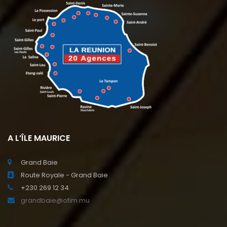
A L’ÎLE MAURICE
Grand Baie
Route Royale - Grand Baie
+230 269 12 34
grandbaie@ofim.mu