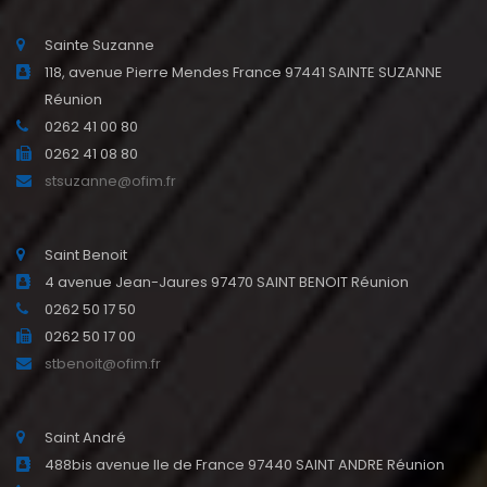
Sainte Suzanne
118, avenue Pierre Mendes France 97441 SAINTE SUZANNE
Réunion
0262 41 00 80
0262 41 08 80
stsuzanne@ofim.fr
Saint Benoit
4 avenue Jean-Jaures 97470 SAINT BENOIT Réunion
0262 50 17 50
0262 50 17 00
stbenoit@ofim.fr
Saint André
488bis avenue Ile de France 97440 SAINT ANDRE Réunion