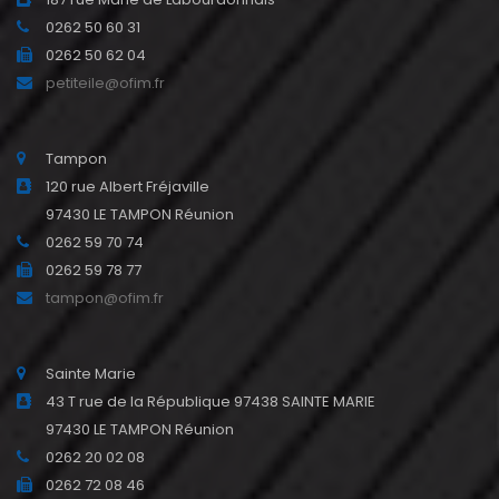
0262 50 60 31
0262 50 62 04
petiteile@ofim.fr
Tampon
120 rue Albert Fréjaville
97430 LE TAMPON Réunion
0262 59 70 74
0262 59 78 77
tampon@ofim.fr
Sainte Marie
43 T rue de la République 97438 SAINTE MARIE
97430 LE TAMPON Réunion
0262 20 02 08
0262 72 08 46