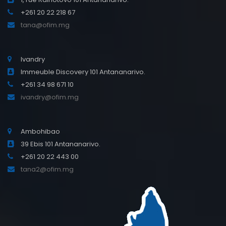
+261 20 22 218 67
tana@ofim.mg
Ivandry
Immeuble Discovery 101 Antananarivo.
+261 34 98 671 10
ivandry@ofim.mg
Ambohibao
39 Ebis 101 Antananarivo.
+261 20 22 443 00
tana2@ofim.mg