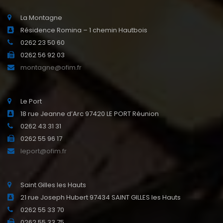
La Montagne
Résidence Romina – 1 chemin Hautbois
0262 23 50 60
0262 56 92 03
montagne@ofim.fr
Le Port
18 rue Jeanne d’Arc 97420 LE PORT Réunion
0262 43 31 31
0262 55 96 17
leport@ofim.fr
Saint Gilles les Hauts
21 rue Joseph Hubert 97434 SAINT GILLES les Hauts
0262 55 33 70
0262 55 33 75