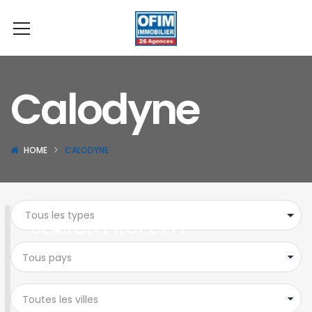
Calodyne
HOME
CALODYNE
SEARCH PROPERTY
Tous pays
Toutes les villes