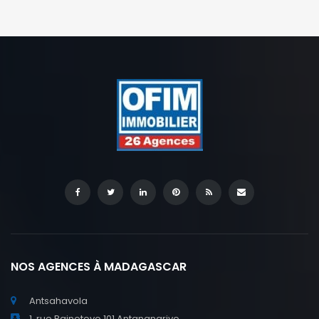
généreux et sa localisation stratégique. Il offre une grande
flexibilité d’aménagement avec plusieurs pièces, deux
salons, […]
NOS AGENCES À MADAGASCAR
Antsahavola
1, rue Rainotovo 101 Antananarivo.