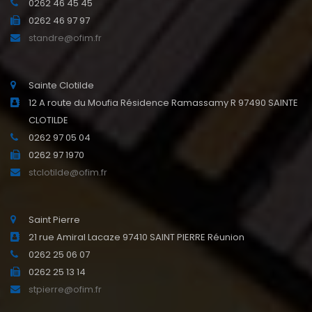
0262 46 45 45
0262 46 97 97
standre@ofim.fr
Sainte Clotilde
12 A route du Moufia Résidence Ramassamy R 97490 SAINTE
CLOTILDE
0262 97 05 04
0262 97 1970
stclotilde@ofim.fr
Saint Pierre
21 rue Amiral Lacaze 97410 SAINT PIERRE Réunion
0262 25 06 07
0262 25 13 14
stpierre@ofim.fr