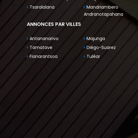
Tsaralalana
Mandriambero
Andranotapahana
ANNONCES PAR VILLES
Antananarivo
Majunga
Tamatave
Diégo-Suarez
Fianarantsoa
Tuléar