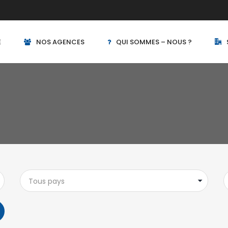
E
NOS AGENCES
QUI SOMMES – NOUS ?
Tous pays