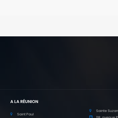
A LA RÉUNION
Sainte Suza
Saint Paul
118, avenue 