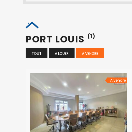
PORT LOUIS
(1)
TOUT
A LOUER
A VENDRE
A vendre