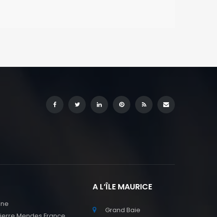
A L’ÎLE MAURICE
nne
Grand Baie
Pierre Mendes France