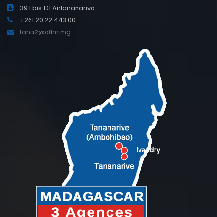
39 Ebis 101 Antananarivo.
+261 20 22 443 00
tana2@ofim.mg