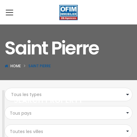
Saint Pierre
HOME
SAINT PIERRE
SEARCH PROPERTY
Tous pays
Toutes les villes