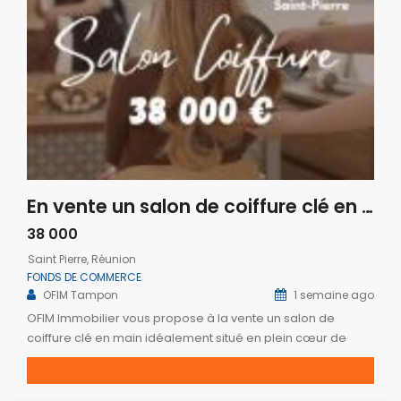
En vente un salon de coiffure clé en main idéalement situé au cœur de Saint-Pierre Réunion
38 000
Saint Pierre, Réunion
FONDS DE COMMERCE
OFIM Tampon
1 semaine ago
OFIM Immobilier vous propose à la vente un salon de
coiffure clé en main idéalement situé en plein cœur de
Saint-Pierre. Bénéficiant d’un emplacement privilégié avec
une excellente visibilité, d’un environnement commerçant
dynamique et d’un flux régulier de clientèle, ce salon est