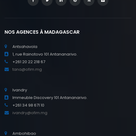
NOS AGENCES À MADAGASCAR
Antsahavola
1, rue Rainotovo 101 Antananarivo.
+261 20 22 218 67
tana@ofim.mg
Ivandry
Immeuble Discovery 101 Antananarivo.
+261 34 98 671 10
ivandry@ofim.mg
Ambohibao