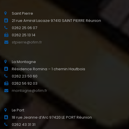
Saint Pierre
21 rue Amiral Lacaze 97410 SAINT PIERRE Réunion
0262 25 06 07
0262 25 13 14
stpierre@ofim.fr
La Montagne
Résidence Romina – 1 chemin Hautbois
0262 23 50 60
0262 56 92 03
montagne@ofim.fr
Le Port
18 rue Jeanne d’Arc 97420 LE PORT Réunion
0262 43 31 31