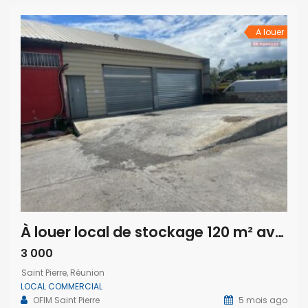
Grâce à sa configuration […]
A louer
À louer local de stockage 120 m² avec grand parking situé à Saint-Pierre île de la Réunion
3 000
Saint Pierre, Réunion
LOCAL COMMERCIAL
OFIM Saint Pierre
5 mois ago