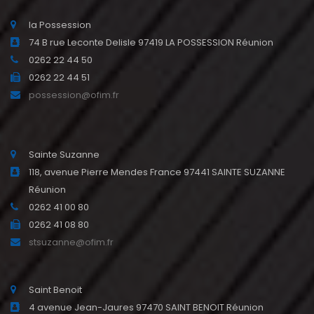
la Possession
74 B rue Leconte Delisle 97419 LA POSSESSION Réunion
0262 22 44 50
0262 22 44 51
possession@ofim.fr
Sainte Suzanne
118, avenue Pierre Mendes France 97441 SAINTE SUZANNE
Réunion
0262 41 00 80
0262 41 08 80
stsuzanne@ofim.fr
Saint Benoit
4 avenue Jean-Jaures 97470 SAINT BENOIT Réunion