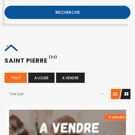
RECHERCHE
(22)
SAINT PIERRE
TOUT
A LOUER
A VENDRE
Trier par
A vendre