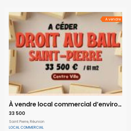
une opportunité idéale pour une professionnelle
souhaitant démarrer ou développer son activité
immédiatement. […]
A vendre
À vendre local commercial d’environ 61 m2 situé en plein hyper-centre de Saint-Pierre Réunion
33 500
Saint Pierre, Réunion
LOCAL COMMERCIAL