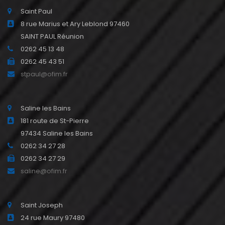
Saint Paul
8 rue Marius et Ary Leblond 97460
SAINT PAUL Réunion
0262 45 13 48
0262 45 43 51
stpaul@ofim.fr
Saline les Bains
181 route de St-Pierre
97434 Saline les Bains
0262 34 27 28
0262 34 27 29
saline@ofim.fr
Saint Joseph
24 rue Maury 97480