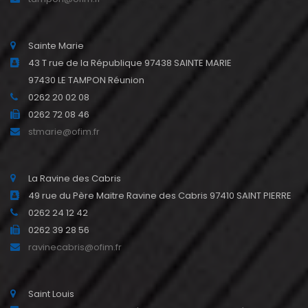
Sainte Marie
43 T rue de la République 97438 SAINTE MARIE
97430 LE TAMPON Réunion
0262 20 02 08
0262 72 08 46
stmarie@ofim.fr
La Ravine des Cabris
49 rue du Père Maitre Ravine des Cabris 97410 SAINT PIERRE
0262 24 12 42
0262 39 28 56
ravinecabris@ofim.fr
Saint Louis