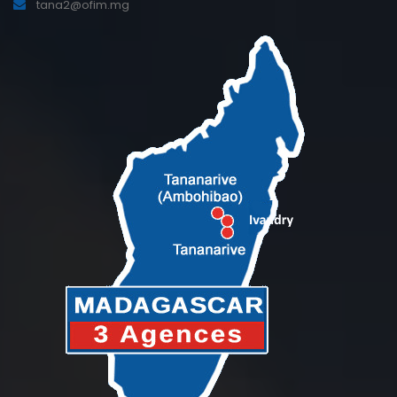
tana2@ofim.mg