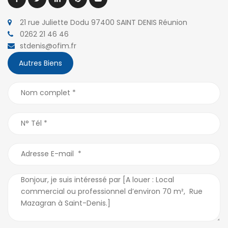
21 rue Juliette Dodu 97400 SAINT DENIS Réunion
0262 21 46 46
stdenis@ofim.fr
Autres Biens