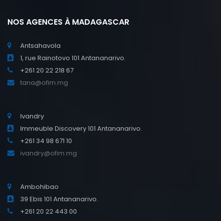
NOS AGENCES À MADAGASCAR
Antsahavola
1, rue Rainotovo 101 Antananarivo.
+261 20 22 218 67
tana@ofim.mg
Ivandry
Immeuble Discovery 101 Antananarivo.
+261 34 98 671 10
ivandry@ofim.mg
Ambohibao
39 Ebis 101 Antananarivo.
+261 20 22 443 00