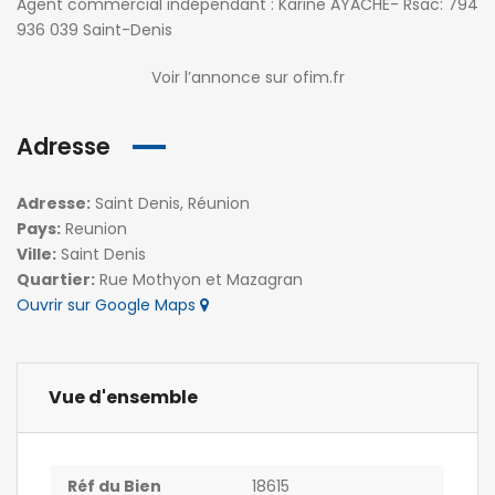
Agent commercial indépendant : Karine AYACHE- Rsac: 794
936 039 Saint-Denis
Voir l’annonce sur ofim.fr
Adresse
Adresse:
Saint Denis, Réunion
Pays:
Reunion
Ville:
Saint Denis
Quartier:
Rue Mothyon et Mazagran
Ouvrir sur Google Maps
Vue d'ensemble
Réf du Bien
18615