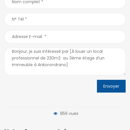
Envoyer
856 vues