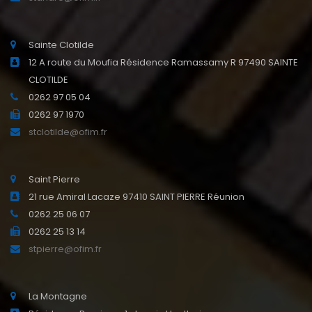
Sainte Clotilde
12 A route du Moufia Résidence Ramassamy R 97490 SAINTE
CLOTILDE
0262 97 05 04
0262 97 1970
stclotilde@ofim.fr
Saint Pierre
21 rue Amiral Lacaze 97410 SAINT PIERRE Réunion
0262 25 06 07
0262 25 13 14
stpierre@ofim.fr
La Montagne