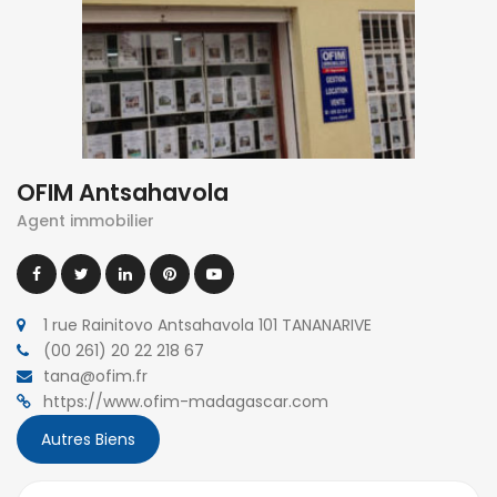
OFIM Antsahavola
Agent immobilier
1 rue Rainitovo Antsahavola 101 TANANARIVE
(00 261) 20 22 218 67
tana@ofim.fr
https://www.ofim-madagascar.com
Autres Biens