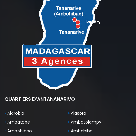
QUARTIERS D’ANTANANARIVO
Alarobia
Alasora
Ambatobe
Ambatolampy
Ambohibao
Ambohibe