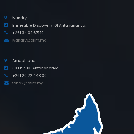
Ivandry
Immeuble Discovery 101 Antananarivo.
+261 34 98 671 10
ivandry@ofim.mg
Ambohibao
39 Ebis 101 Antananarivo.
+261 20 22 443 00
tana2@ofim.mg