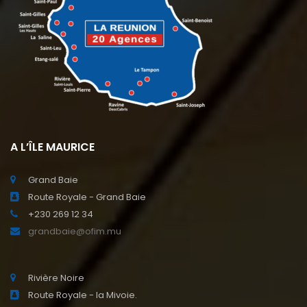
A L’ÎLE MAURICE
Grand Baie
Route Royale - Grand Baie
+230 269 12 34
grandbaie@ofim.mu
Rivière Noire
Route Royale - la Mivoie.