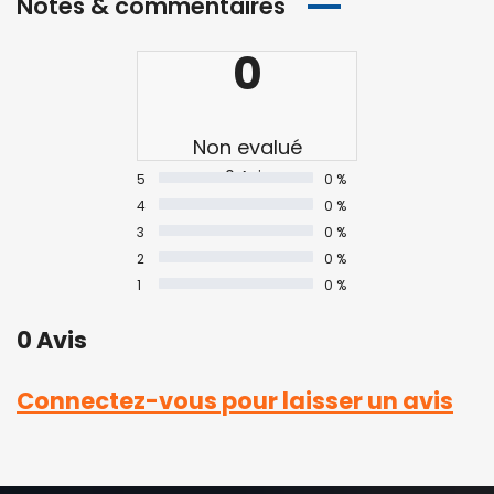
Notes & commentaires
0
Non evalué
0 Avis
5
0 %
4
0 %
3
0 %
2
0 %
1
0 %
0 Avis
Connectez-vous pour laisser un avis