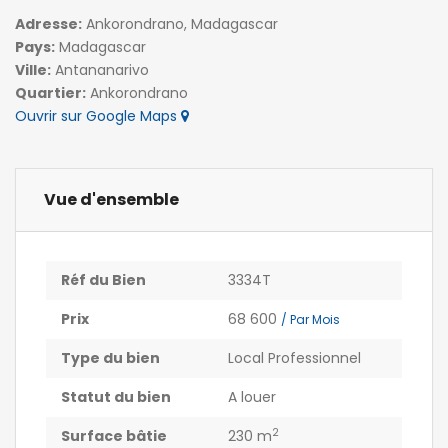
Adresse:
Ankorondrano, Madagascar
Pays:
Madagascar
Ville:
Antananarivo
Quartier:
Ankorondrano
Ouvrir sur Google Maps
Vue d'ensemble
Réf du Bien
3334T
Prix
68 600
/ Par Mois
Type du bien
Local Professionnel
Statut du bien
A louer
2
Surface bâtie
230 m