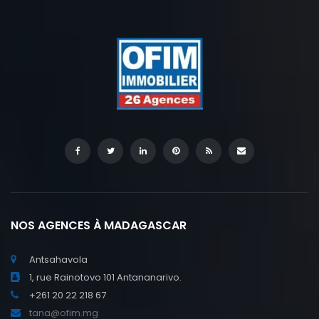
NOS AGENCES À MADAGASCAR
Antsahavola
1, rue Rainotovo 101 Antananarivo.
+261 20 22 218 67
tana@ofim.mg