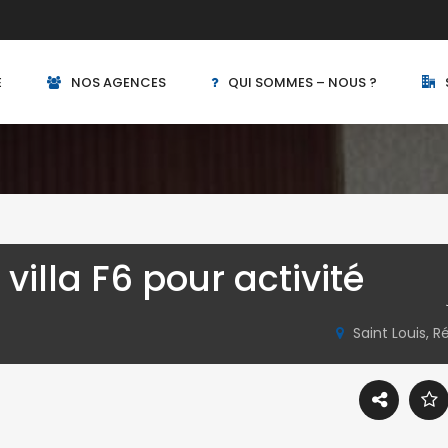
E
NOS AGENCES
QUI SOMMES – NOUS ?
villa F6 pour activité
 deux pas des commerces 
Saint Louis, 