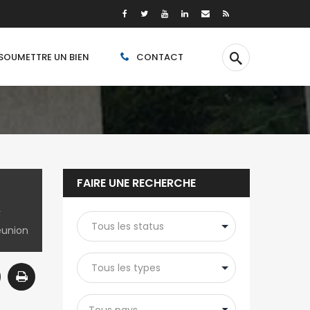
SOUMETTRE UN BIEN
CONTACT
FAIRE UNE RECHERCHE
à
Réunion