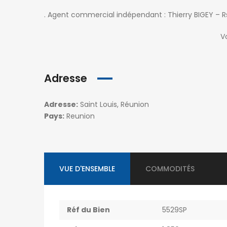
. Agent commercial indépendant : Thierry BIGEY – R
Vo
Adresse
Adresse:
Saint Louis, Réunion
Pays:
Reunion
VUE D'ENSEMBLE
COMMODITÉS
Réf du Bien
5529SP