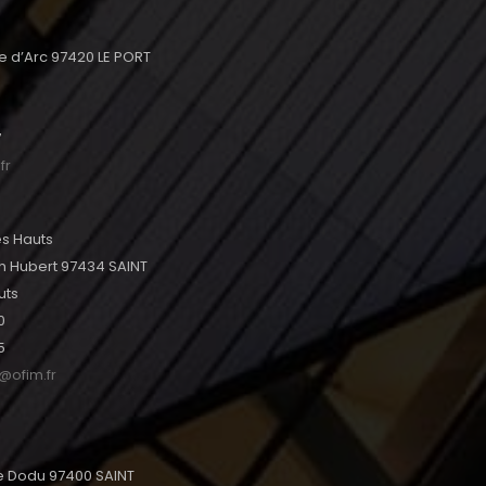
e d’Arc 97420 LE PORT
7
fr
les Hauts
h Hubert 97434 SAINT
uts
0
5
s@ofim.fr
tte Dodu 97400 SAINT