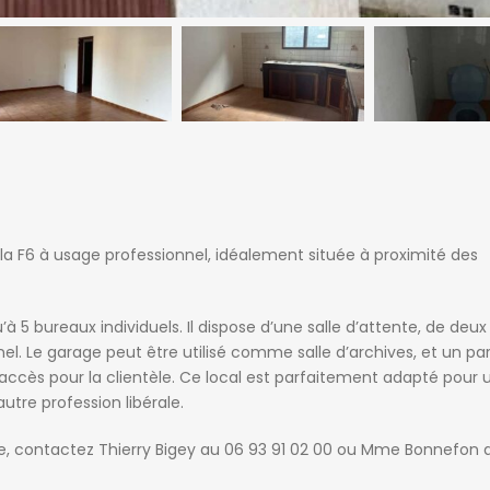
lla F6 à usage professionnel, idéalement située à proximité des
’à 5 bureaux individuels. Il dispose d’une salle d’attente, de deu
el. Le garage peut être utilisé comme salle d’archives, et un pa
 l’accès pour la clientèle. Ce local est parfaitement adapté pour 
utre profession libérale.
ite, contactez Thierry Bigey au 06 93 91 02 00 ou Mme Bonnefon 