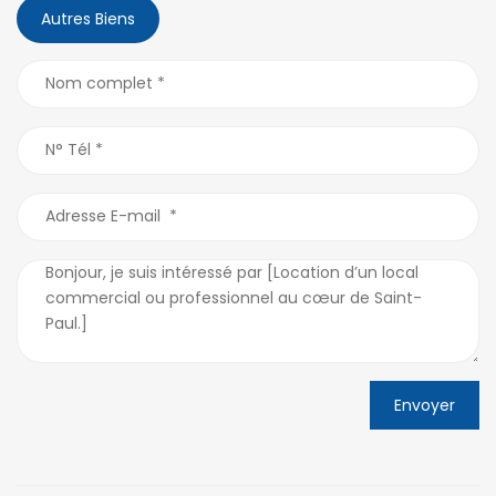
Autres Biens
Envoyer