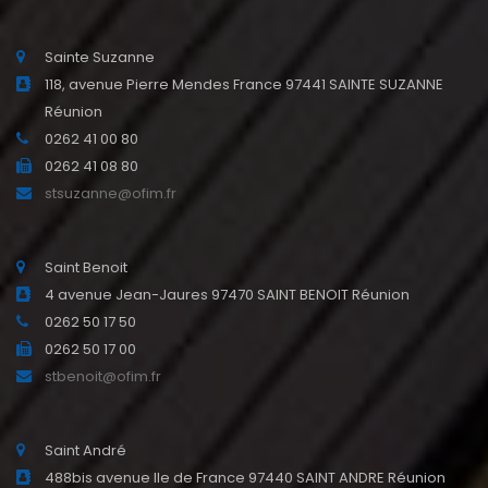
Sainte Suzanne
118, avenue Pierre Mendes France 97441 SAINTE SUZANNE
Réunion
0262 41 00 80
0262 41 08 80
stsuzanne@ofim.fr
Saint Benoit
4 avenue Jean-Jaures 97470 SAINT BENOIT Réunion
0262 50 17 50
0262 50 17 00
stbenoit@ofim.fr
Saint André
488bis avenue Ile de France 97440 SAINT ANDRE Réunion