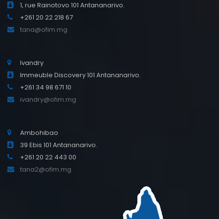
1, rue Rainotovo 101 Antananarivo.
+261 20 22 218 67
tana@ofim.mg
Ivandry
Immeuble Discovery 101 Antananarivo.
+261 34 98 671 10
ivandry@ofim.mg
Ambohibao
39 Ebis 101 Antananarivo.
+261 20 22 443 00
tana2@ofim.mg