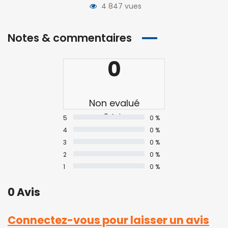
4 847 vues
Notes & commentaires
0
Non evalué
0 Avis
5
0 %
4
0 %
3
0 %
2
0 %
1
0 %
0 Avis
Connectez-vous pour laisser un avis