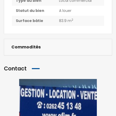
Type du bien
Local commercial
Statut du bien
A louer
2
Surface bâtie
83.9 m
Commodités
Contact