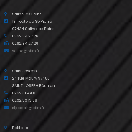
Saline les Bains
181 route de St-Pierre
97434 Saline les Bains
0262 34 27 28
0262 34 27 29
saline@ofim.fr
Saint Joseph
24 rue Maury 97480
SAINT JOSEPH Réunion
0262 31 44 00
0262 56 13 88
stjoseph@ofim.fr
Petite Ile