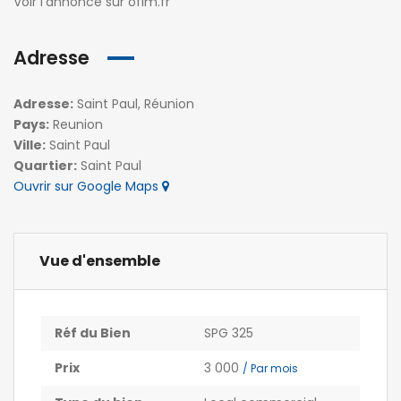
Voir l’annonce sur ofim.fr
Adresse
Adresse:
Saint Paul, Réunion
Pays:
Reunion
Ville:
Saint Paul
Quartier:
Saint Paul
Ouvrir sur Google Maps
Vue d'ensemble
Réf du Bien
SPG 325
Prix
3 000
/ Par mois