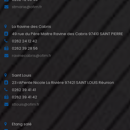
stmarie@ofim.fr
La Ravine des Cabris
49 rue du Père Maitre Ravine des Cabris 97410 SAINT PIERRE
0262 24 12 42
0262 39 28 56
ravinecabris@ofim.fr
Saint Louis
23 rAPente Nicole La Rivière 97421 SAINT LOUIS Réunion
0262 39 41 41
0262 39 41 42
stlouis@ofim.fr
Etang salé