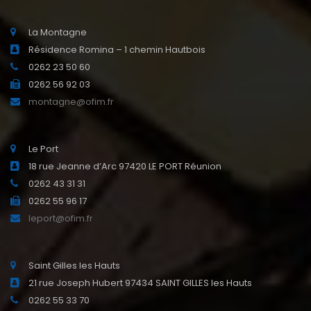
La Montagne
Résidence Romina – 1 chemin Hautbois
0262 23 50 60
0262 56 92 03
montagne@ofim.fr
Le Port
18 rue Jeanne d’Arc 97420 LE PORT Réunion
0262 43 31 31
0262 55 96 17
leport@ofim.fr
Saint Gilles les Hauts
21 rue Joseph Hubert 97434 SAINT GILLES les Hauts
0262 55 33 70