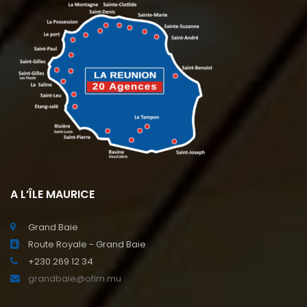
A L’ÎLE MAURICE
Grand Baie
Route Royale - Grand Baie
+230 269 12 34
grandbaie@ofim.mu