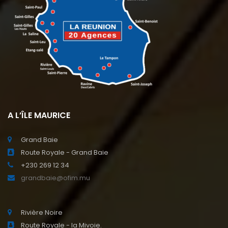
A L’ÎLE MAURICE
Grand Baie
Route Royale - Grand Baie
+230 269 12 34
grandbaie@ofim.mu
Rivière Noire
Route Royale - la Mivoie.