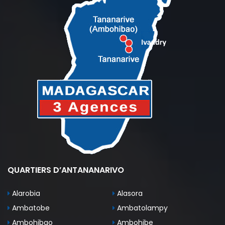
QUARTIERS D’ANTANANARIVO
Alarobia
Alasora
Ambatobe
Ambatolampy
Ambohibao
Ambohibe