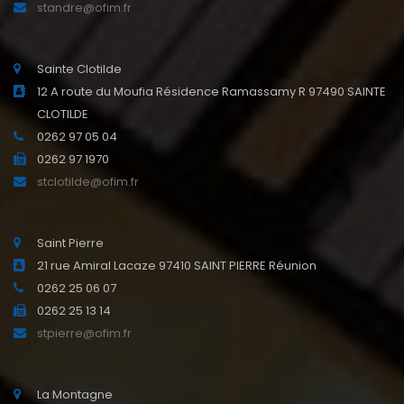
standre@ofim.fr
Sainte Clotilde
12 A route du Moufia Résidence Ramassamy R 97490 SAINTE
CLOTILDE
0262 97 05 04
0262 97 1970
stclotilde@ofim.fr
Saint Pierre
21 rue Amiral Lacaze 97410 SAINT PIERRE Réunion
0262 25 06 07
0262 25 13 14
stpierre@ofim.fr
La Montagne