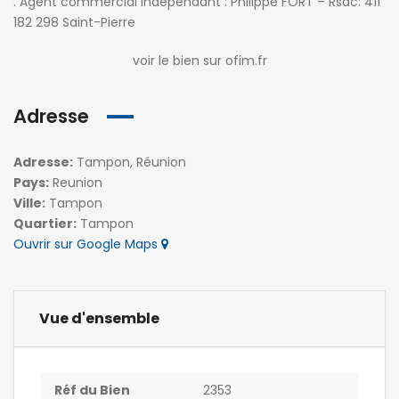
. Agent commercial indépendant : Philippe FORT – Rsac: 411
182 298 Saint-Pierre
voir le bien sur ofim.fr
Adresse
Adresse:
Tampon, Réunion
Pays:
Reunion
Ville:
Tampon
Quartier:
Tampon
Ouvrir sur Google Maps
Vue d'ensemble
Réf du Bien
2353