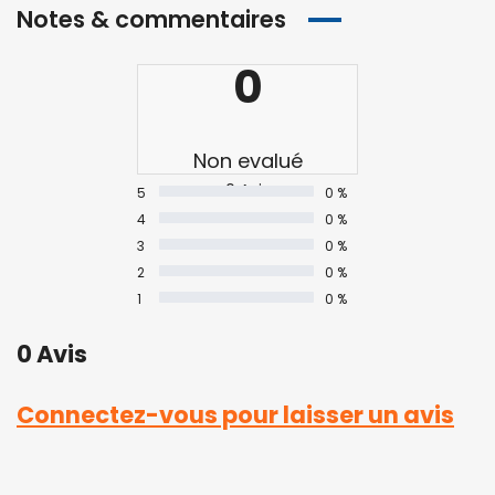
Notes & commentaires
0
Non evalué
0 Avis
5
0 %
4
0 %
3
0 %
2
0 %
1
0 %
0 Avis
Connectez-vous pour laisser un avis