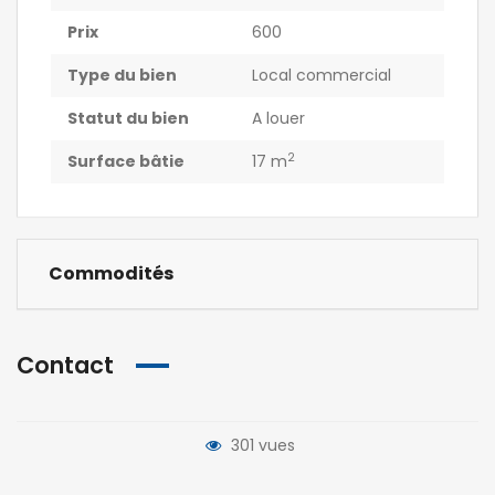
Prix
600
Type du bien
Local commercial
Statut du bien
A louer
2
Surface bâtie
17 m
Commodités
Contact
301 vues