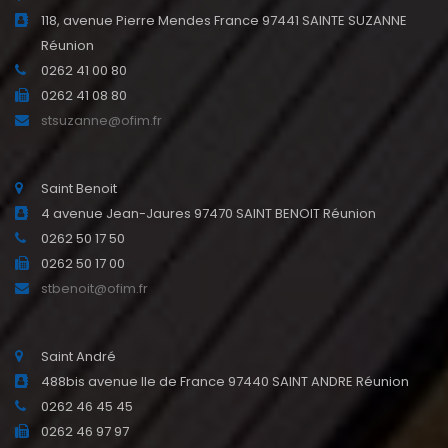
118, avenue Pierre Mendes France 97441 SAINTE SUZANNE
Réunion
0262 41 00 80
0262 41 08 80
stsuzanne@ofim.fr
Saint Benoit
4 avenue Jean-Jaures 97470 SAINT BENOIT Réunion
0262 50 17 50
0262 50 17 00
stbenoit@ofim.fr
Saint André
488bis avenue Ile de France 97440 SAINT ANDRE Réunion
0262 46 45 45
0262 46 97 97