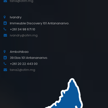
tana@ofim.mg
Ivandry
Immeuble Discovery 101 Antananarivo.
+261 34 98 671 10
ivandry@ofim.mg
Ambohibao
39 Ebis 101 Antananarivo.
+261 20 22 443 00
tana2@ofim.mg