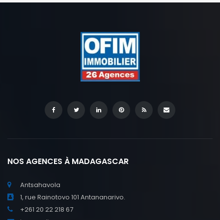
NOS AGENCES À MADAGASCAR
Antsahavola
1, rue Rainotovo 101 Antananarivo.
+261 20 22 218 67