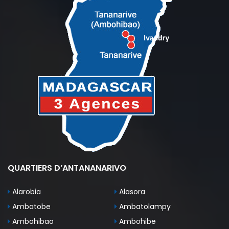
QUARTIERS D’ANTANANARIVO
Alarobia
Alasora
Ambatobe
Ambatolampy
Ambohibao
Ambohibe