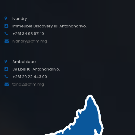
Ivandry
Immeuble Discovery 101 Antananarivo.
+261 34 98 671 10
ivandry@ofim.mg
Ambohibao
39 Ebis 101 Antananarivo.
+261 20 22 443 00
tana2@ofim.mg