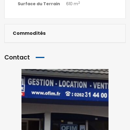
2
Surface du Terrain
610 m
Commodités
Contact