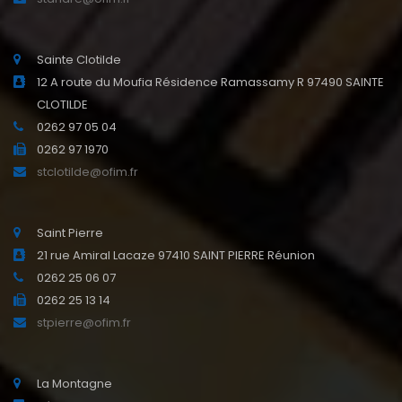
Sainte Clotilde
12 A route du Moufia Résidence Ramassamy R 97490 SAINTE
CLOTILDE
0262 97 05 04
0262 97 1970
stclotilde@ofim.fr
Saint Pierre
21 rue Amiral Lacaze 97410 SAINT PIERRE Réunion
0262 25 06 07
0262 25 13 14
stpierre@ofim.fr
La Montagne