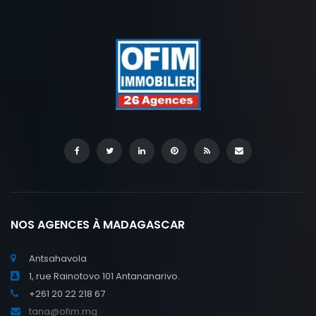
NOS AGENCES À MADAGASCAR
Antsahavola
1, rue Rainotovo 101 Antananarivo.
+261 20 22 218 67
tana@ofim.mg