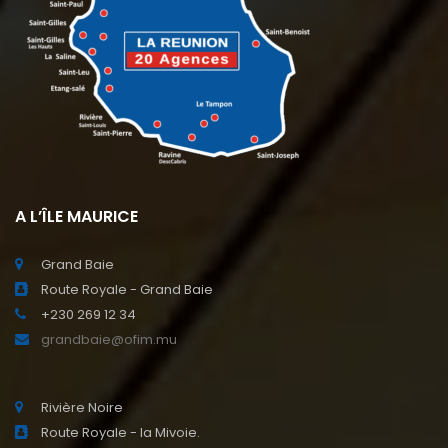
A L’ÎLE MAURICE
Grand Baie
Route Royale - Grand Baie
+230 269 12 34
grandbaie@ofim.mu
Rivière Noire
Route Royale - la Mivoie.