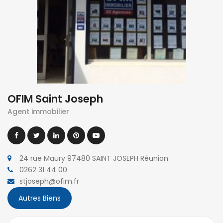
OFIM Saint Joseph
Agent immobilier
24 rue Maury 97480 SAINT JOSEPH Réunion
0262 31 44 00
stjoseph@ofim.fr
Autres Biens