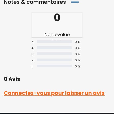
Notes & commentaires
0
Non evalué
0 Avis
5
0 %
4
0 %
3
0 %
2
0 %
1
0 %
0 Avis
Connectez-vous pour laisser un avis