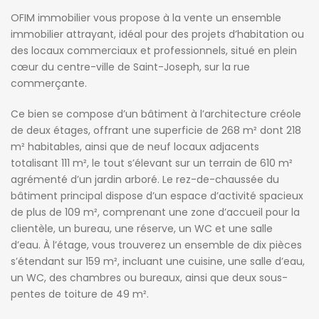
OFIM immobilier vous propose à la vente un ensemble
immobilier attrayant, idéal pour des projets d’habitation ou
des locaux commerciaux et professionnels, situé en plein
cœur du centre-ville de Saint-Joseph, sur la rue
commerçante.
Ce bien se compose d’un bâtiment à l’architecture créole
de deux étages, offrant une superficie de 268 m² dont 218
m² habitables, ainsi que de neuf locaux adjacents
totalisant 111 m², le tout s’élevant sur un terrain de 610 m²
agrémenté d’un jardin arboré. Le rez-de-chaussée du
bâtiment principal dispose d’un espace d’activité spacieux
de plus de 109 m², comprenant une zone d’accueil pour la
clientèle, un bureau, une réserve, un WC et une salle
d’eau. À l’étage, vous trouverez un ensemble de dix pièces
s’étendant sur 159 m², incluant une cuisine, une salle d’eau,
un WC, des chambres ou bureaux, ainsi que deux sous-
pentes de toiture de 49 m².