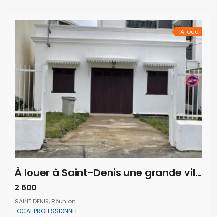
professionnelle ou commerciale. D’une surface de 260 m²,
il est entièrement rénové avec peinture et travaux récents,
équipé de 6 […]
A louer
À louer à Saint-Denis une grande villa avec local professionnel indépendant idéale profession libérale
2 600
SAINT DENIS, Réunion
LOCAL PROFESSIONNEL