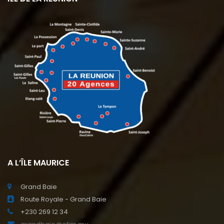
A L’ÎLE MAURICE
Grand Baie
Route Royale - Grand Baie
+230 269 12 34