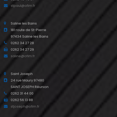
stpaul@ofim.fr
Saline les Bains
181 route de St-Pierre
97434 Saline les Bains
0262 34 27 28
0262 34 27 29
saline@ofim.fr
Saint Joseph
24 rue Maury 97480
SAINT JOSEPH Réunion
0262 31 44 00
0262 56 13 88
stjoseph@ofim.fr