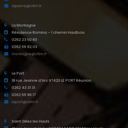
stpierre@ofim.fr
La Montagne
Résidence Romina – 1 chemin Hautbois
0262 23 50 60
0262 56 92 03
montagne@ofim.fr
Le Port
18 rue Jeanne d’Arc 97420 LE PORT Réunion
0262 43 31 31
0262 55 96 17
leport@ofim.fr
Saint Gilles les Hauts