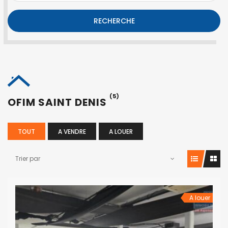
RECHERCHE
(5)
OFIM SAINT DENIS
TOUT
A VENDRE
A LOUER
Trier par
A louer