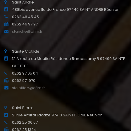
Saint André
488bis avenue Ile de France 97440 SAINT ANDRE Réunion
0262 46 45 45
0262 46 97 97
standre@ofim.fr
Sainte Clotilde
12 A route du Moufia Résidence Ramassamy R 97490 SAINTE
CLOTILDE
0262 97 05 04
0262 97 1970
stclotilde@ofim.fr
Saint Pierre
21 rue Amiral Lacaze 97410 SAINT PIERRE Réunion
0262 25 06 07
0262 25 13 14