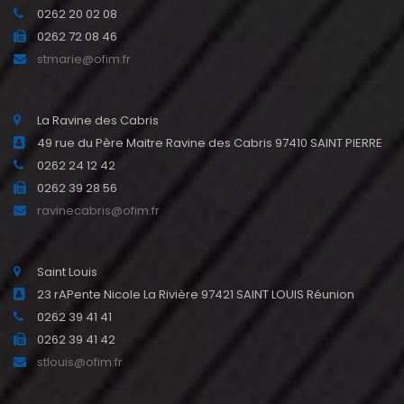
0262 20 02 08
0262 72 08 46
stmarie@ofim.fr
La Ravine des Cabris
49 rue du Père Maitre Ravine des Cabris 97410 SAINT PIERRE
0262 24 12 42
0262 39 28 56
ravinecabris@ofim.fr
Saint Louis
23 rAPente Nicole La Rivière 97421 SAINT LOUIS Réunion
0262 39 41 41
0262 39 41 42
stlouis@ofim.fr