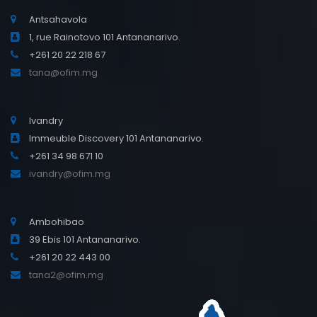
Antsahavola
1, rue Rainotovo 101 Antananarivo.
+261 20 22 218 67
tana@ofim.mg
Ivandry
Immeuble Discovery 101 Antananarivo.
+261 34 98 671 10
ivandry@ofim.mg
Ambohibao
39 Ebis 101 Antananarivo.
+261 20 22 443 00
tana2@ofim.mg