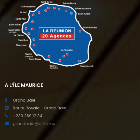
A L’ÎLE MAURICE
Grand Baie
Route Royale - Grand Baie
+230 269 12 34
grandbaie@ofim.mu