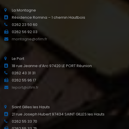
La Montagne
Résidence Romina – 1 chemin Hautbois
0262 23 50 60
0262 56 92 03
montagne@ofim.fr
Le Port
18 rue Jeanne d’Arc 97420 LE PORT Réunion
0262 43 31 31
0262 55 96 17
leport@ofim.fr
Saint Gilles les Hauts
21 rue Joseph Hubert 97434 SAINT GILLES les Hauts
0262 55 33 70
0262 55 33 75