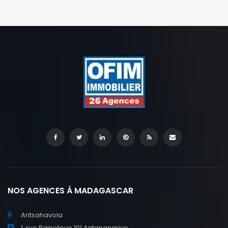
vous offre une flexibilité absolue : vous pouvez le louer à
[…]
NOS AGENCES À MADAGASCAR
Antsahavola
1, rue Rainotovo 101 Antananarivo.