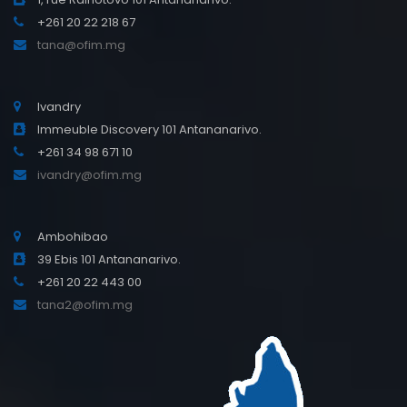
+261 20 22 218 67
tana@ofim.mg
Ivandry
Immeuble Discovery 101 Antananarivo.
+261 34 98 671 10
ivandry@ofim.mg
Ambohibao
39 Ebis 101 Antananarivo.
+261 20 22 443 00
tana2@ofim.mg