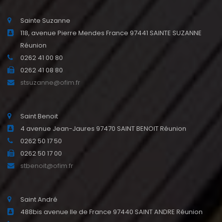
Sainte Suzanne
118, avenue Pierre Mendes France 97441 SAINTE SUZANNE
Réunion
0262 41 00 80
0262 41 08 80
stsuzanne@ofim.fr
Saint Benoit
4 avenue Jean-Jaures 97470 SAINT BENOIT Réunion
0262 50 17 50
0262 50 17 00
stbenoit@ofim.fr
Saint André
488bis avenue Ile de France 97440 SAINT ANDRE Réunion