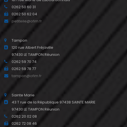
0262 50 60 31
0262 50 62 04
petiteile@ofim.fr
Tampon
120 rue Albert Fréjaville
97430 LE TAMPON Réunion
0262 59 70 74
0262 59 78 77
tampon@ofim.fr
Sainte Marie
43 T rue de la République 97438 SAINTE MARIE
97430 LE TAMPON Réunion
0262 20 02 08
0262 72 08 46