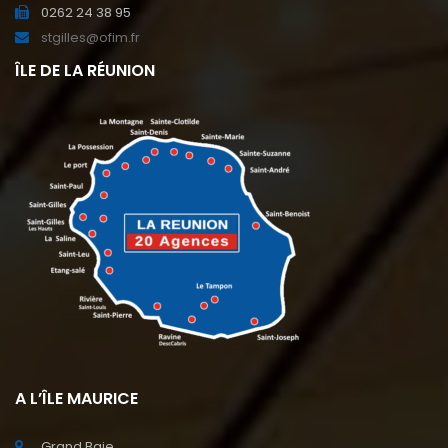
0262 24 38 95
stgilles@ofim.fr
ÎLE DE LA RÉUNION
A L’ÎLE MAURICE
Grand Baie