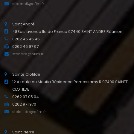
stbenoit@ofim.fr
Saint André
488bis avenue Ile de France 97440 SAINT ANDRE Réunion
0262 46 45 45
0262 46 97 97
standre@ofim.fr
Sainte Clotilde
12 A route du Moufia Résidence Ramassamy R 97490 SAINTE
CLOTILDE
0262 97 05 04
0262 97 1970
stclotilde@ofim.fr
Saint Pierre