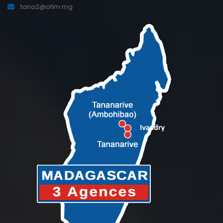
tana2@ofim.mg