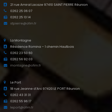
21 rue Amiral Lacaze 97410 SAINT PIERRE Réunion
0262 25 06 07
0262 25 13 14
stpierre@ofim.fr
La Montagne
Résidence Romina – 1 chemin Hautbois
0262 23 50 60
0262 56 92 03
montagne@ofim.fr
Le Port
18 rue Jeanne d’Arc 97420 LE PORT Réunion
0262 43 31 31
0262 55 96 17
leport@ofim.fr