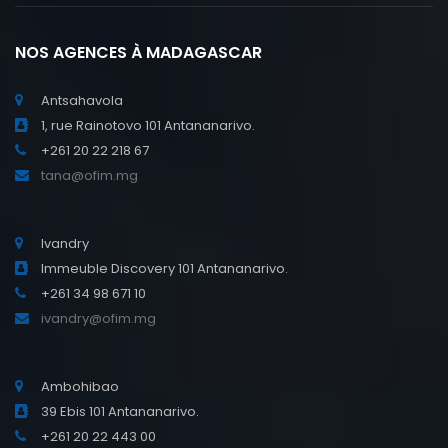
NOS AGENCES À MADAGASCAR
Antsahavola
1, rue Rainotovo 101 Antananarivo.
+261 20 22 218 67
tana@ofim.mg
Ivandry
Immeuble Discovery 101 Antananarivo.
+261 34 98 671 10
ivandry@ofim.mg
Ambohibao
39 Ebis 101 Antananarivo.
+261 20 22 443 00