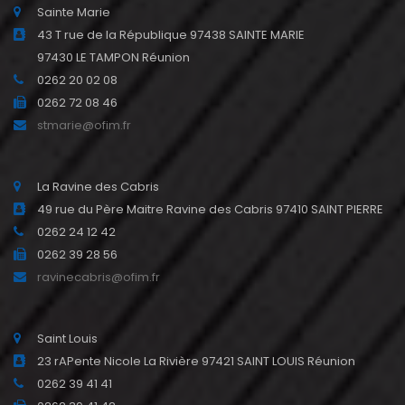
Sainte Marie
43 T rue de la République 97438 SAINTE MARIE
97430 LE TAMPON Réunion
0262 20 02 08
0262 72 08 46
stmarie@ofim.fr
La Ravine des Cabris
49 rue du Père Maitre Ravine des Cabris 97410 SAINT PIERRE
0262 24 12 42
0262 39 28 56
ravinecabris@ofim.fr
Saint Louis
23 rAPente Nicole La Rivière 97421 SAINT LOUIS Réunion
0262 39 41 41