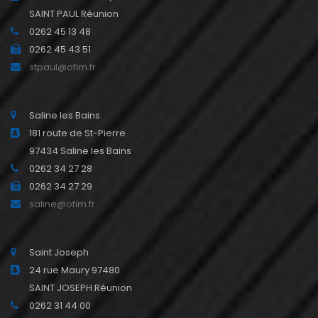
SAINT PAUL Réunion
0262 45 13 48
0262 45 43 51
stpaul@ofim.fr
Saline les Bains
181 route de St-Pierre
97434 Saline les Bains
0262 34 27 28
0262 34 27 29
saline@ofim.fr
Saint Joseph
24 rue Maury 97480
SAINT JOSEPH Réunion
0262 31 44 00