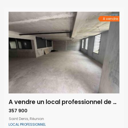
Idéalement placé au cœur d’un quartier dynamique, il
bénéficie d’un emplacement stratégique, parfait pour […]
A vendre
A vendre un local professionnel de 97m2 situé dans une résidence de standing à Saint Denis
357 900
Saint Denis, Réunion
LOCAL PROFESSIONNEL