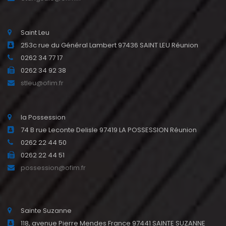
Saint Leu
253c rue du Général Lambert 97436 SAINT LEU Réunion
0262 34 77 17
0262 34 92 38
stleu@ofim.fr
la Possession
74 B rue Leconte Delisle 97419 LA POSSESSION Réunion
0262 22 44 50
0262 22 44 51
possession@ofim.fr
Sainte Suzanne
118, avenue Pierre Mendes France 97441 SAINTE SUZANNE