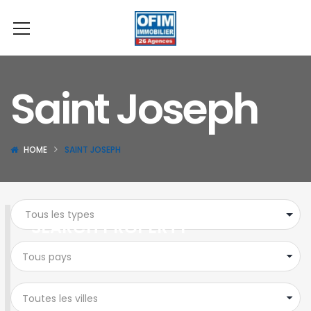
Saint Joseph
HOME
SAINT JOSEPH
SEARCH PROPERTY
Tous pays
Toutes les villes