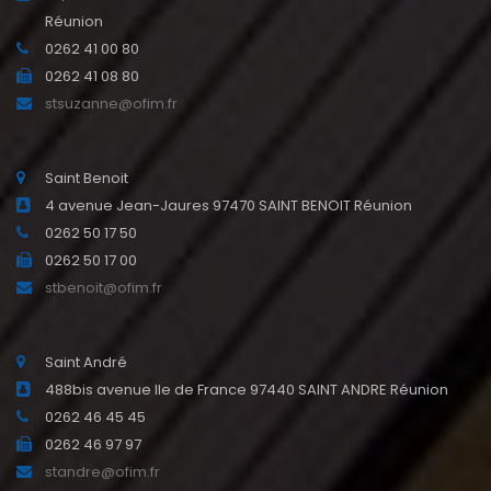
Réunion
0262 41 00 80
0262 41 08 80
stsuzanne@ofim.fr
Saint Benoit
4 avenue Jean-Jaures 97470 SAINT BENOIT Réunion
0262 50 17 50
0262 50 17 00
stbenoit@ofim.fr
Saint André
488bis avenue Ile de France 97440 SAINT ANDRE Réunion
0262 46 45 45
0262 46 97 97
standre@ofim.fr