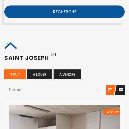
RECHERCHE
(4)
SAINT JOSEPH
TOUT
A LOUER
A VENDRE
Trier par
A louer