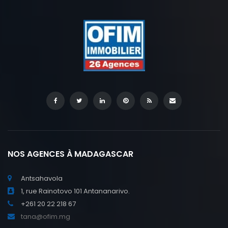
NOS AGENCES À MADAGASCAR
Antsahavola
1, rue Rainotovo 101 Antananarivo.
+261 20 22 218 67
tana@ofim.mg