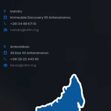
Ivandry
Immeuble Discovery 101 Antananarivo.
+261 34 98 671 10
ivandry@ofim.mg
Ambohibao
39 Ebis 101 Antananarivo.
+261 20 22 443 00
tana2@ofim.mg