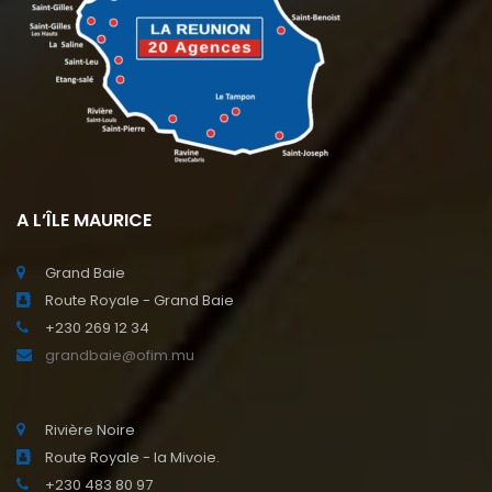
A L’ÎLE MAURICE
Grand Baie
Route Royale - Grand Baie
+230 269 12 34
grandbaie@ofim.mu
Rivière Noire
Route Royale - la Mivoie.
+230 483 80 97