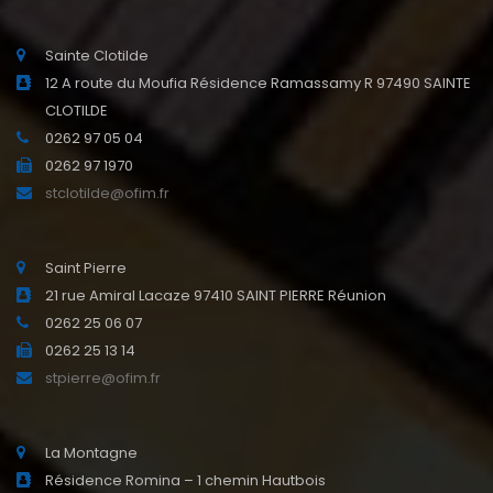
Sainte Clotilde
12 A route du Moufia Résidence Ramassamy R 97490 SAINTE
CLOTILDE
0262 97 05 04
0262 97 1970
stclotilde@ofim.fr
Saint Pierre
21 rue Amiral Lacaze 97410 SAINT PIERRE Réunion
0262 25 06 07
0262 25 13 14
stpierre@ofim.fr
La Montagne
Résidence Romina – 1 chemin Hautbois