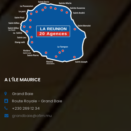
A L’ÎLE MAURICE
Grand Baie
Route Royale - Grand Baie
+230 269 12 34
grandbaie@ofim.mu