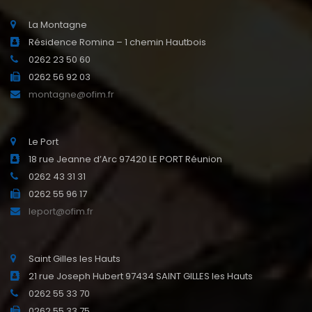
La Montagne
Résidence Romina – 1 chemin Hautbois
0262 23 50 60
0262 56 92 03
montagne@ofim.fr
Le Port
18 rue Jeanne d’Arc 97420 LE PORT Réunion
0262 43 31 31
0262 55 96 17
leport@ofim.fr
Saint Gilles les Hauts
21 rue Joseph Hubert 97434 SAINT GILLES les Hauts
0262 55 33 70
0262 55 33 75