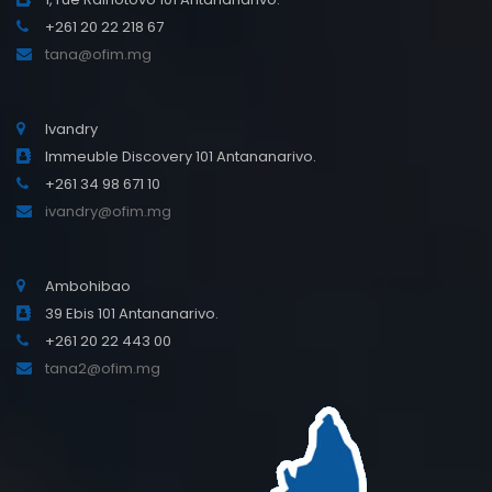
+261 20 22 218 67
tana@ofim.mg
Ivandry
Immeuble Discovery 101 Antananarivo.
+261 34 98 671 10
ivandry@ofim.mg
Ambohibao
39 Ebis 101 Antananarivo.
+261 20 22 443 00
tana2@ofim.mg