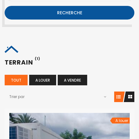
RECHERCHE
(1)
TERRAIN
TOUT
A LOUER
A VENDRE
Trier par
A louer