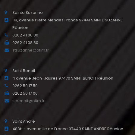
Sainte Suzanne
118, avenue Pierre Mendes France 97441 SAINTE SUZANNE
Réunion
0262 41 00 80
0262 41 08 80
stsuzanne@ofim.fr
Saint Benoit
4 avenue Jean-Jaures 97470 SAINT BENOIT Réunion
0262 50 17 50
0262 50 17 00
stbenoit@ofim.fr
Saint André
488bis avenue Ile de France 97440 SAINT ANDRE Réunion