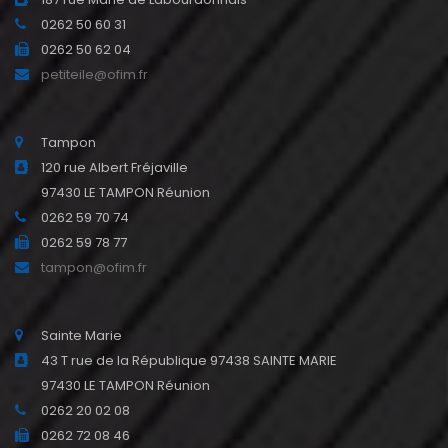
0262 50 60 31
0262 50 62 04
petiteile@ofim.fr
Tampon
120 rue Albert Fréjaville
97430 LE TAMPON Réunion
0262 59 70 74
0262 59 78 77
tampon@ofim.fr
Sainte Marie
43 T rue de la République 97438 SAINTE MARIE
97430 LE TAMPON Réunion
0262 20 02 08
0262 72 08 46