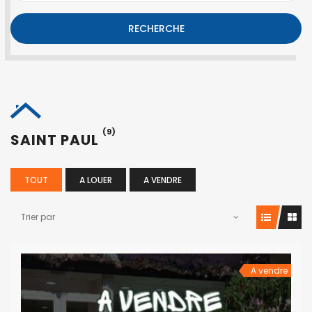
RECHERCHE
(9)
SAINT PAUL
TOUT
A LOUER
A VENDRE
Trier par
A vendre