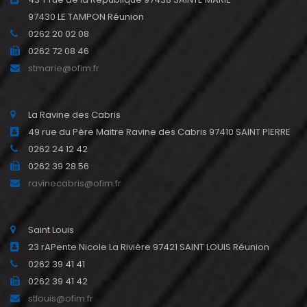
97430 LE TAMPON Réunion
0262 20 02 08
0262 72 08 46
stmarie@ofim.fr
La Ravine des Cabris
49 rue du Père Maitre Ravine des Cabris 97410 SAINT PIERRE
0262 24 12 42
0262 39 28 56
ravinecabris@ofim.fr
Saint Louis
23 rAPente Nicole La Rivière 97421 SAINT LOUIS Réunion
0262 39 41 41
0262 39 41 42
stlouis@ofim.fr