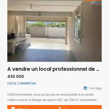
A vendre un local professionnel de 218m2 sur un vaste terrain de 395m2 situé au centre ville du Port
430 000
LOCAL COMMERCIAL
1 an ago
OFIM Immobilier vous propose en exclusivité à la vente
cette maison à étage de type F4/5, de 218 m², implantée
sur un terrain de 395 m², très bien située au cœur de la ville
2