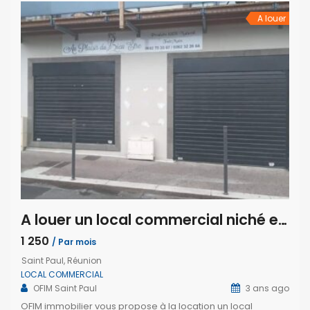
deuxième niveau, un charmant appartement T3 de […]
A louer
A louer un local commercial niché en plein centre-ville de Saint-Paul
1 250
/ Par mois
Saint Paul, Réunion
LOCAL COMMERCIAL
OFIM Saint Paul
3 ans ago
OFIM immobilier vous propose à la location un local