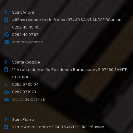
Saint André
488bis avenue Ile de France 97440 SAINT ANDRE Réunion
0262 46 45 45
0262 46 97 97
standre@ofim.fr
Sainte Clotilde
12 A route du Moufia Résidence Ramassamy R 97490 SAINTE
CLOTILDE
0262 97 05 04
0262 97 1970
stclotilde@ofim.fr
Saint Pierre
21 rue Amiral Lacaze 97410 SAINT PIERRE Réunion