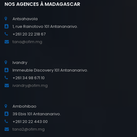
NOS AGENCES À MADAGASCAR
Antsahavola
1, rue Rainotovo 101 Antananarivo.
+261 20 22 218 67
tana@ofim.mg
Ivandry
Immeuble Discovery 101 Antananarivo.
+261 34 98 671 10
ivandry@ofim.mg
Ambohibao
39 Ebis 101 Antananarivo.
+261 20 22 443 00
tana2@ofim.mg