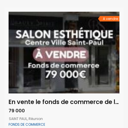
moderne et accessible aux personnes à mobilité réduite
bénéficie d’un parking privatif, d’une excellente visibilité […]
A vendre
En vente le fonds de commerce de l’institut de beauté « Beauty Spirit » situé en plein centre-ville de Saint-Paul Réunion
79 000
SAINT PAUL, Réunion
FONDS DE COMMERCE